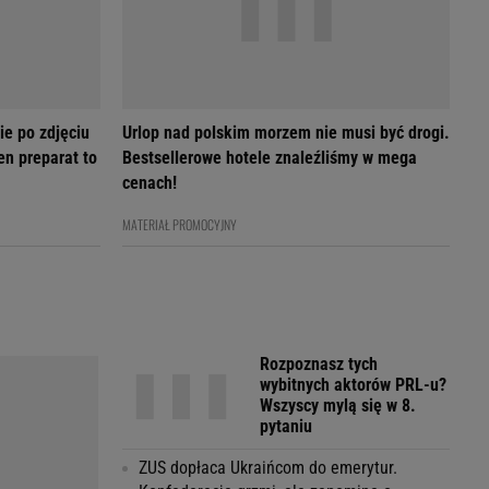
ie po zdjęciu
Urlop nad polskim morzem nie musi być drogi.
en preparat to
Bestsellerowe hotele znaleźliśmy w mega
cenach!
MATERIAŁ PROMOCYJNY
Rozpoznasz tych
wybitnych aktorów PRL-u?
Wszyscy mylą się w 8.
pytaniu
ZUS dopłaca Ukraińcom do emerytur.