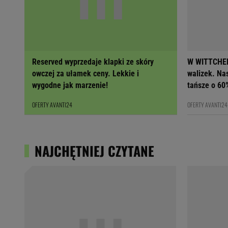
Reserved wyprzedaje klapki ze skóry
W WITTCHEN
owczej za ułamek ceny. Lekkie i
walizek. Na
wygodne jak marzenie!
tańsze o 60
OFERTY AVANTI24
OFERTY AVANTI24
NAJCHĘTNIEJ CZYTANE