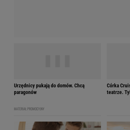
Urzędnicy pukają do domów. Chcą
Córka Crui
paragonów
teatrze. Ty
MATERIAŁ PROMOCYJNY