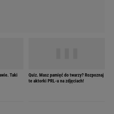
awie. Taki
Quiz. Masz pamięć do twarzy? Rozpoznaj
te aktorki PRL-u na zdjęciach!