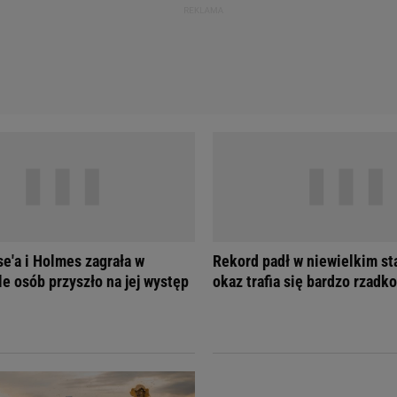
se'a i Holmes zagrała w
Rekord padł w niewielkim st
le osób przyszło na jej występ
okaz trafia się bardzo rzadko