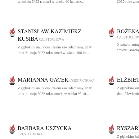
września 2022 r. zmarł w wieku 90 lat nasz...
2022 roku zmar
STANISŁAW KAZIMIERZ
BOŻENA
KUSIBA
CZĘSTOCHO
CZĘSTOCHOWA
5 maja br. min
Z głębokim smutkiem i żalem zawiadamiamy, że w
śmierci Bożeny
dniu 21 maja 2022 roku zmarł w wieku 100 lat...
MARIANNA GACEK
ELŻBIE
CZĘSTOCHOWA
Z głębokim smutkiem i żalem zawiadamiamy, że w
Z głębokim sm
dniu 11 maja 2022 roku zmarła w wieku 93 lat...
dniu 2 kwietni
BARBARA USZYCKA
RYSZAR
CZĘSTOCHOWA
Z głębokim żal