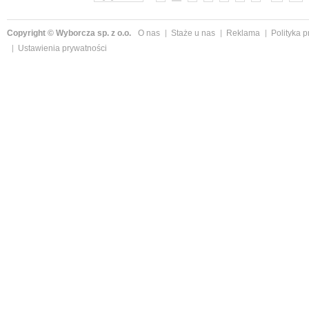
Copyright © Wyborcza sp. z o.o.
O nas
Staże u nas
Reklama
Polityka 
Ustawienia prywatności