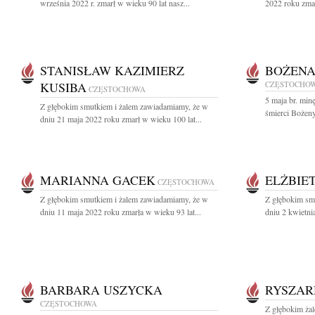
września 2022 r. zmarł w wieku 90 lat nasz...
2022 roku zmar
STANISŁAW KAZIMIERZ
BOŻENA
KUSIBA
CZĘSTOCHO
CZĘSTOCHOWA
5 maja br. min
Z głębokim smutkiem i żalem zawiadamiamy, że w
śmierci Bożeny
dniu 21 maja 2022 roku zmarł w wieku 100 lat...
MARIANNA GACEK
ELŻBIE
CZĘSTOCHOWA
Z głębokim smutkiem i żalem zawiadamiamy, że w
Z głębokim sm
dniu 11 maja 2022 roku zmarła w wieku 93 lat...
dniu 2 kwietni
BARBARA USZYCKA
RYSZAR
CZĘSTOCHOWA
Z głębokim żal