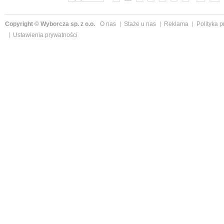
Copyright © Wyborcza sp. z o.o.
O nas
Staże u nas
Reklama
Polityka 
Ustawienia prywatności