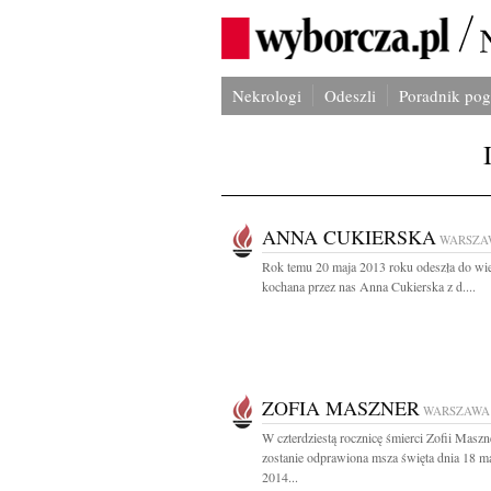
Nekrologi
Odeszli
Poradnik po
ANNA CUKIERSKA
WARSZA
Rok temu 20 maja 2013 roku odeszła do wi
kochana przez nas Anna Cukierska z d....
ZOFIA MASZNER
WARSZAWA
W czterdziestą rocznicę śmierci Zofii Maszn
zostanie odprawiona msza święta dnia 18 m
2014...