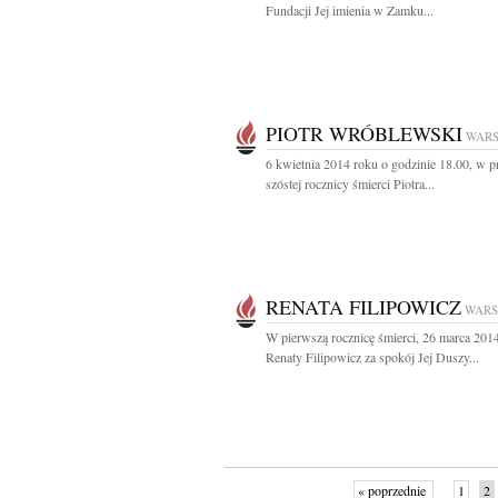
Fundacji Jej imienia w Zamku...
PIOTR WRÓBLEWSKI
WAR
6 kwietnia 2014 roku o godzinie 18.00, w p
szóstej rocznicy śmierci Piotra...
RENATA FILIPOWICZ
WAR
W pierwszą rocznicę śmierci, 26 marca 201
Renaty Filipowicz za spokój Jej Duszy...
« poprzednie
1
2