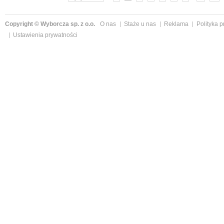
Copyright © Wyborcza sp. z o.o.
O nas
Staże u nas
Reklama
Polityka 
Ustawienia prywatności