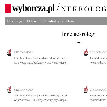
Nekrologi
Odeszli
Poradnik pogrzebowy
Inne nekrologi
ZIELONA GÓRA
ZIELONA GÓ
Panu Marcinowi Jabłońskiemu Marszałkowi
Panu Marcinow
Województwa Lubuskiego wyrazy głębokiego...
Województwa L
ZIELONA GÓRA
ZIELONA GÓ
Panu Marcinowi Jabłońskiemu Marszałkowski
Panu Marcinow
Województwa Lubuskiego wyrazy głębokiego...
Województwa L