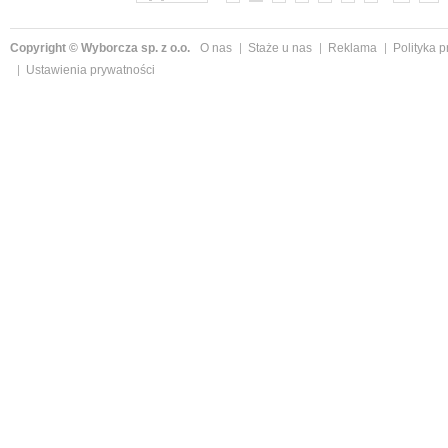
Copyright © Wyborcza sp. z o.o.
O nas
Staże u nas
Reklama
Polityka 
Ustawienia prywatności