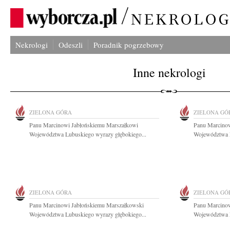
Nekrologi
Odeszli
Poradnik pogrzebowy
Inne nekrologi
ZIELONA GÓRA
ZIELONA GÓ
Panu Marcinowi Jabłońskiemu Marszałkowi
Panu Marcinow
Województwa Lubuskiego wyrazy głębokiego...
Województwa L
ZIELONA GÓRA
ZIELONA GÓ
Panu Marcinowi Jabłońskiemu Marszałkowski
Panu Marcinow
Województwa Lubuskiego wyrazy głębokiego...
Województwa L