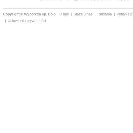
Copyright © Wyborcza sp. z o.o.
O nas
Staże u nas
Reklama
Polityka 
Ustawienia prywatności