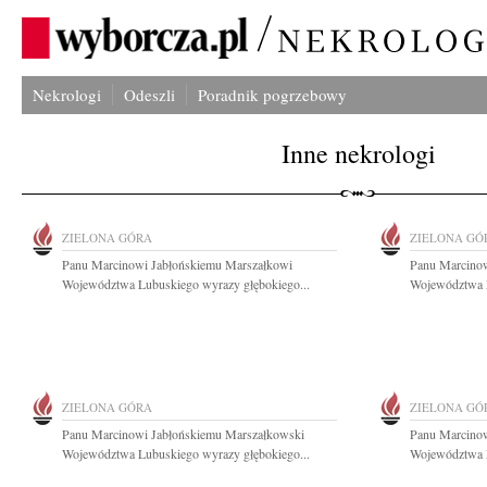
Nekrologi
Odeszli
Poradnik pogrzebowy
Inne nekrologi
ZIELONA GÓRA
ZIELONA GÓ
Panu Marcinowi Jabłońskiemu Marszałkowi
Panu Marcinow
Województwa Lubuskiego wyrazy głębokiego...
Województwa L
ZIELONA GÓRA
ZIELONA GÓ
Panu Marcinowi Jabłońskiemu Marszałkowski
Panu Marcinow
Województwa Lubuskiego wyrazy głębokiego...
Województwa L