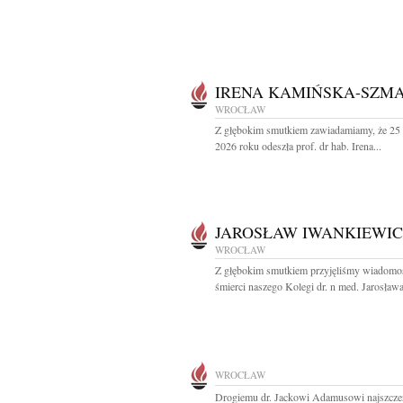
IRENA KAMIŃSKA-SZMA
WROCŁAW
Z głębokim smutkiem zawiadamiamy, że 25
2026 roku odeszła prof. dr hab. Irena...
JAROSŁAW IWANKIEWIC
WROCŁAW
Z głębokim smutkiem przyjęliśmy wiadomo
śmierci naszego Kolegi dr. n med. Jarosława
WROCŁAW
Drogiemu dr. Jackowi Adamusowi najszcze