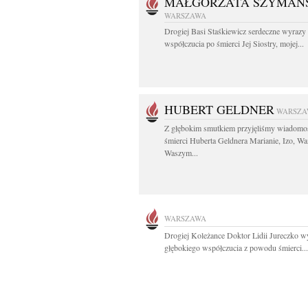
MAŁGORZATA SZYMAŃS
WARSZAWA
Drogiej Basi Staśkiewicz serdeczne wyrazy
współczucia po śmierci Jej Siostry, mojej...
HUBERT GELDNER
WARSZA
Z głębokim smutkiem przyjęliśmy wiadomo
śmierci Huberta Geldnera Marianie, Izo, Wa
Waszym...
WARSZAWA
Drogiej Koleżance Doktor Lidii Jureczko w
głębokiego współczucia z powodu śmierci...