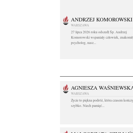
ANDRZEJ KOMOROWSKI
WARSZAWA
27 lipca 2026 roku odszedł Śp. Andrzej
Komorowski wspaniały człowiek, znakomit
psycholog, nasz...
AGNIESZA WAŚNIEWSK
WARSZAWA
Życie to piękna podróż, która czasem kończy
szybko. Niech pamięć...