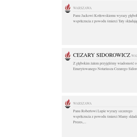
WARSZAWA
Panu Jackowi Kotłowskiemu wyrazy głębo
współczucia z powodu śmierci Taty składają.
CEZARY SIDOROWICZ
WA
Z głębokim żalem przyjęliśmy wiadomość o
Emerytowanego Notariusza Cezarego Sidoro
WARSZAWA
Panu Robertowi Lupie wyrazy szczerego
współczucia z powodu śmierci Mamy skład
Prezes,...