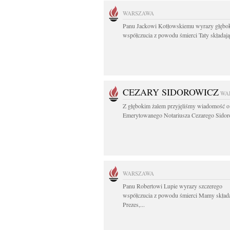
WARSZAWA
Panu Jackowi Kotłowskiemu wyrazy głębo
współczucia z powodu śmierci Taty składają.
CEZARY SIDOROWICZ
WA
Z głębokim żalem przyjęliśmy wiadomość o
Emerytowanego Notariusza Cezarego Sidoro
WARSZAWA
Panu Robertowi Lupie wyrazy szczerego
współczucia z powodu śmierci Mamy skład
Prezes,...