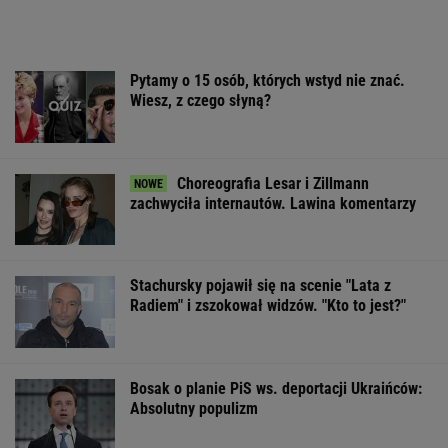
Pytamy o 15 osób, których wstyd nie znać.
Wiesz, z czego słyną?
Choreografia Lesar i Zillmann
zachwyciła internautów. Lawina komentarzy
Stachursky pojawił się na scenie "Lata z
Radiem" i zszokował widzów. "Kto to jest?"
Bosak o planie PiS ws. deportacji Ukraińców:
Absolutny populizm