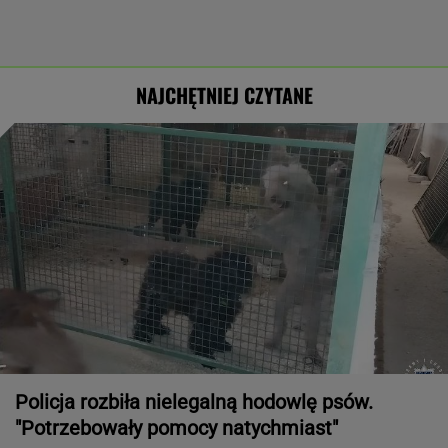
NAJCHĘTNIEJ CZYTANE
Policja rozbiła nielegalną hodowlę psów.
"Potrzebowały pomocy natychmiast"