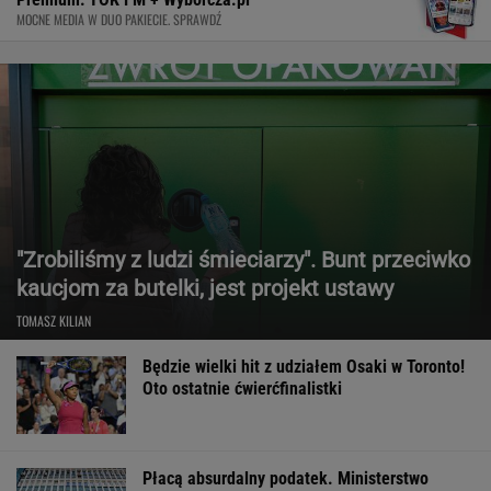
MOCNE MEDIA W DUO PAKIECIE. SPRAWDŹ
"Zrobiliśmy z ludzi śmieciarzy". Bunt przeciwko
kaucjom za butelki, jest projekt ustawy
TOMASZ KILIAN
Będzie wielki hit z udziałem Osaki w Toronto!
Oto ostatnie ćwierćfinalistki
Płacą absurdalny podatek. Ministerstwo