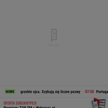
ogrzebie ojca. Szykują się liczne pozwy
Portugalskie media
NOWE
OFERTA SUBSKRYPCJI
Premium: TOK FM + Wyborcza.pl