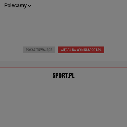
Polecamy
POKAŻ TRWAJĄCE
WIĘCEJ NA
WYNIKI.SPORT.PL
SPORT.PL