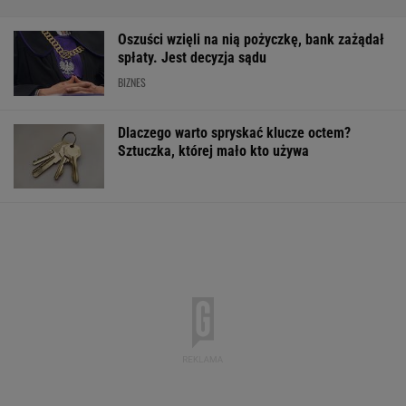
Oszuści wzięli na nią pożyczkę, bank zażądał
spłaty. Jest decyzja sądu
BIZNES
Dlaczego warto spryskać klucze octem?
Sztuczka, której mało kto używa