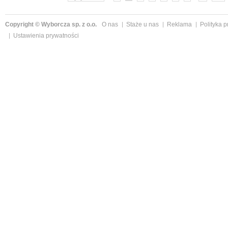
Copyright © Wyborcza sp. z o.o.
O nas
Staże u nas
Reklama
Polityka 
Ustawienia prywatności