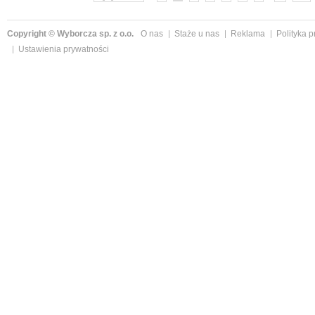
Copyright © Wyborcza sp. z o.o.
O nas
Staże u nas
Reklama
Polityka 
Ustawienia prywatności