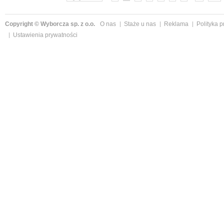
Copyright © Wyborcza sp. z o.o.
O nas
Staże u nas
Reklama
Polityka 
Ustawienia prywatności