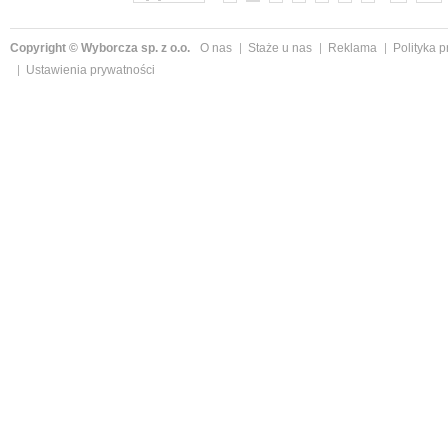
Copyright © Wyborcza sp. z o.o.
O nas
Staże u nas
Reklama
Polityka 
Ustawienia prywatności