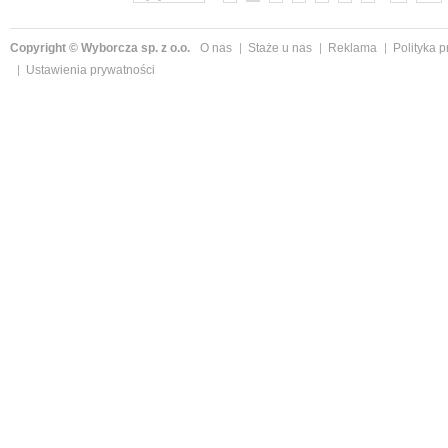
Copyright © Wyborcza sp. z o.o.
O nas
Staże u nas
Reklama
Polityka 
Ustawienia prywatności