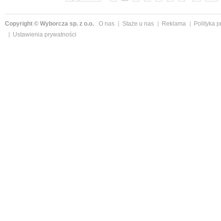
Copyright © Wyborcza sp. z o.o.
O nas
Staże u nas
Reklama
Polityka 
Ustawienia prywatności