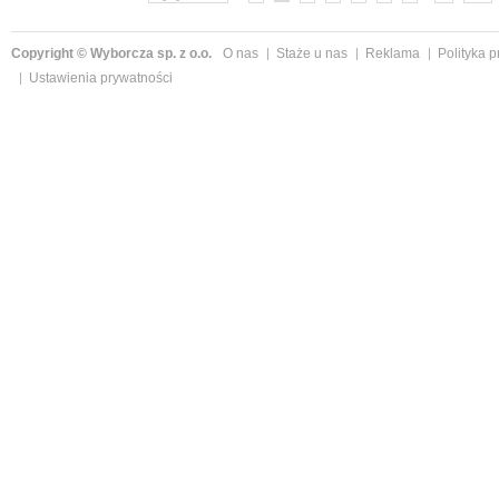
Copyright © Wyborcza sp. z o.o.
O nas
Staże u nas
Reklama
Polityka 
Ustawienia prywatności