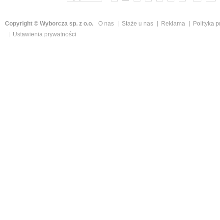
Copyright © Wyborcza sp. z o.o.
O nas
Staże u nas
Reklama
Polityka 
Ustawienia prywatności