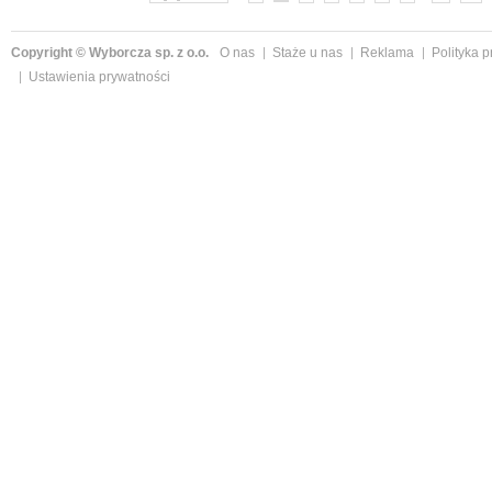
Copyright © Wyborcza sp. z o.o.
O nas
Staże u nas
Reklama
Polityka 
Ustawienia prywatności