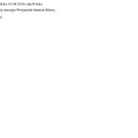
 Kłos
03.08.2026
cała Polska
y naszego Przyjaciela Janusza Kłosa...
ej