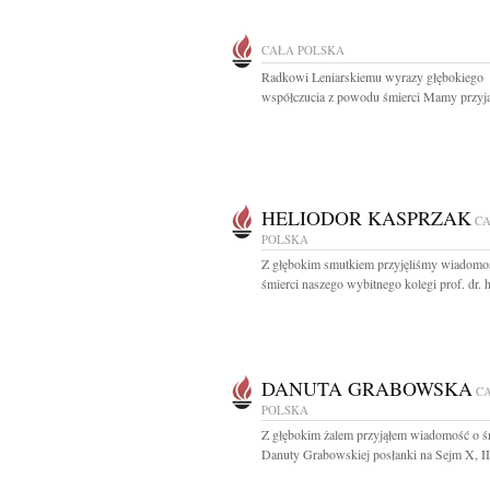
CAŁA POLSKA
Radkowi Leniarskiemu wyrazy głębokiego
współczucia z powodu śmierci Mamy przyjac
HELIODOR KASPRZAK
C
POLSKA
Z głębokim smutkiem przyjęliśmy wiadomo
śmierci naszego wybitnego kolegi prof. dr. ha
DANUTA GRABOWSKA
C
POLSKA
Z głębokim żalem przyjąłem wiadomość o ś
Danuty Grabowskiej posłanki na Sejm X, II, I