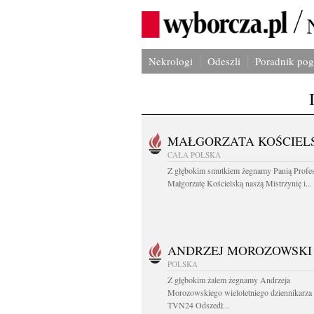
Nekrologi
Odeszli
Poradnik po
MAŁGORZATA KOŚCIEL
CAŁA POLSKA
Z głębokim smutkiem żegnamy Panią Profe
Małgorzatę Kościelską naszą Mistrzynię i...
ANDRZEJ MOROZOWSKI
POLSKA
Z głębokim żalem żegnamy Andrzeja
Morozowskiego wieloletniego dziennikarza
TVN24 Odszedł...