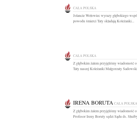
CAŁA POLSKA
Jolancie Wołowiec wyrazy głębokiego wspó
powodu śmierci Taty składają Koleżanki...
CAŁA POLSKA
Z głębokim żalem przyjęliśmy wiadomość o
Taty naszej Koleżanki Małgorzaty Sadowskie
IRENA BORUTA
CAŁA POLSK
Z głębokim żalem przyjęliśmy wiadomość o
Profesor Ireny Boruty sędzi Sądu ds. Służby