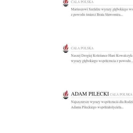
CAŁA POLSKA
Mariuszowi Szelidze wyrazy głębokiego ws
z powodu śmierci Brata Sławomira...
CAŁA POLSKA
Naszej Drogiej Koleżance Hani Kowalczyk
wyrazy głębokiego współczucia z powodu..
ADAM PILECKI
CAŁA POLSKA
Najszczersze wyrazy współczucia dla Rodzi
Adama Pileckiego współzałożyciela...