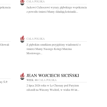
CAŁA POLSKA
półczucia
Jackowi Cichoszowi wyrazy głębokiego współczucia
z powodu śmierci Mamy składają koleżanki...
CAŁA POLSKA
-Głowali
Z głębokim smutkiem przyjęliśmy wiadomość o
.
śmierci Mamy Naszego Kolegi Marcina
Mostowego...
JEAN WOJCIECH SICIŃSKI
WIEK: 88
CAŁA POLSKA
ny Ś.P.
2 lipca 2026 roku w Le Chesnay pod Paryżem
odszedł na Wieczny Wschód, w wieku 88 lat...