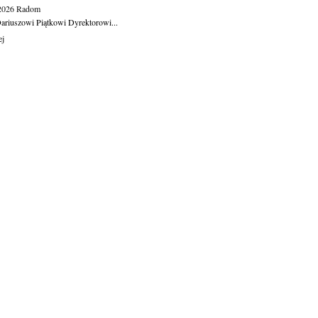
.2026
Radom
ariuszowi Piątkowi Dyrektorowi...
ej