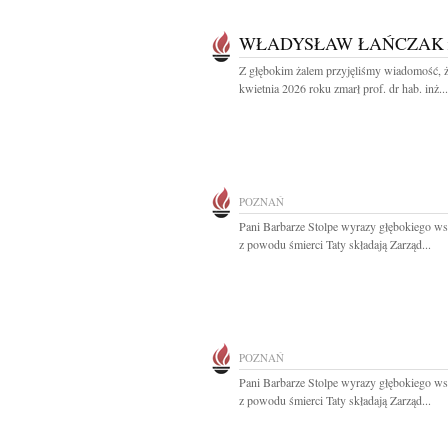
WŁADYSŁAW ŁAŃCZAK
Z głębokim żalem przyjęliśmy wiadomość, 
kwietnia 2026 roku zmarł prof. dr hab. inż...
POZNAŃ
Pani Barbarze Stolpe wyrazy głębokiego ws
z powodu śmierci Taty składają Zarząd...
POZNAŃ
Pani Barbarze Stolpe wyrazy głębokiego ws
z powodu śmierci Taty składają Zarząd...