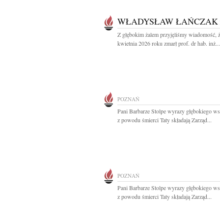
WŁADYSŁAW ŁAŃCZAK
Z głębokim żalem przyjęliśmy wiadomość, 
kwietnia 2026 roku zmarł prof. dr hab. inż...
POZNAŃ
Pani Barbarze Stolpe wyrazy głębokiego ws
z powodu śmierci Taty składają Zarząd...
POZNAŃ
Pani Barbarze Stolpe wyrazy głębokiego ws
z powodu śmierci Taty składają Zarząd...