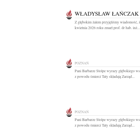
WŁADYSŁAW ŁAŃCZAK
Z głębokim żalem przyjęliśmy wiadomość, 
kwietnia 2026 roku zmarł prof. dr hab. inż...
POZNAŃ
Pani Barbarze Stolpe wyrazy głębokiego ws
z powodu śmierci Taty składają Zarząd...
POZNAŃ
Pani Barbarze Stolpe wyrazy głębokiego ws
z powodu śmierci Taty składają Zarząd...