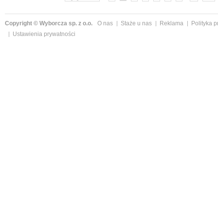
Copyright © Wyborcza sp. z o.o.
O nas
Staże u nas
Reklama
Polityka 
Ustawienia prywatności