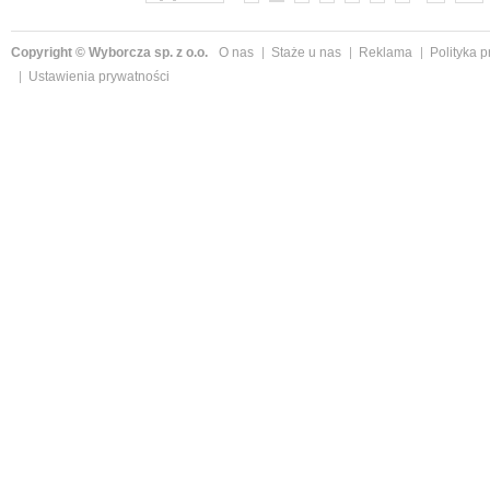
Copyright © Wyborcza sp. z o.o.
O nas
Staże u nas
Reklama
Polityka 
Ustawienia prywatności