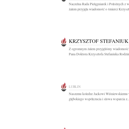
Naczelna Rada Pielęgniarek i Położnych z 
żalem przyjęła wiadomość o śmierci Krzyszt
KRZYSZTOF STEFANIUK
Z ogromnym żalem przyjęliśmy wiadomość 
Pana Doktora Krzysztofa Stefaniuka Rodzinie
LUBLIN
Naszemu koledze Jackowi Wiśniewskiemu 
głębokiego współczucia i słowa wsparcia z..