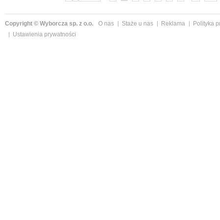
Copyright © Wyborcza sp. z o.o.
O nas
Staże u nas
Reklama
Polityka 
Ustawienia prywatności