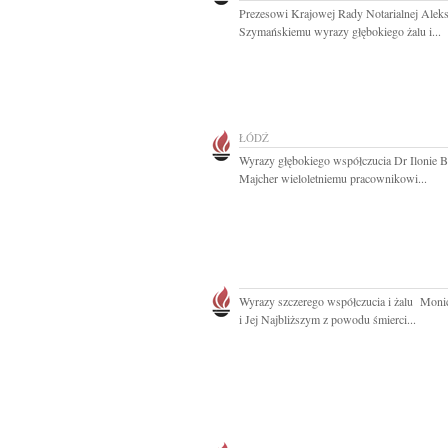
Prezesowi Krajowej Rady Notarialnej Alek
Szymańskiemu wyrazy głębokiego żalu i...
ŁÓDŹ
Wyrazy głębokiego współczucia Dr Ilonie B
Majcher wieloletniemu pracownikowi...
Wyrazy szczerego współczucia i żalu Moni
i Jej Najbliższym z powodu śmierci...