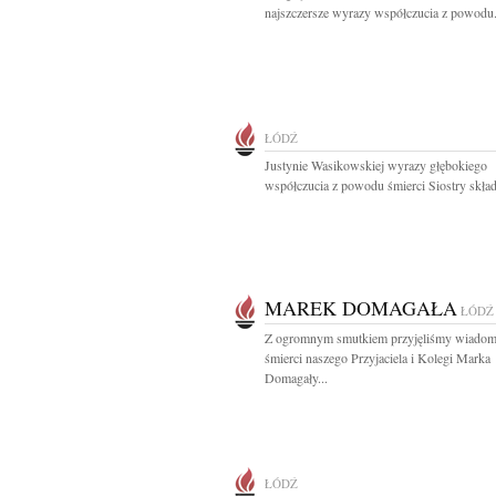
najszczersze wyrazy współczucia z powodu.
ŁÓDŹ
Justynie Wasikowskiej wyrazy głębokiego
współczucia z powodu śmierci Siostry składa
MAREK DOMAGAŁA
ŁÓDŹ
Z ogromnym smutkiem przyjęliśmy wiadom
śmierci naszego Przyjaciela i Kolegi Marka
Domagały...
ŁÓDŹ