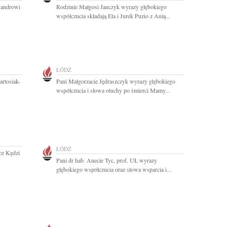
sandrowi
Rodzinie Małgosi Janczyk wyrazy głębokiego
współczucia składają Ela i Jurek Puzio z Anią...
ŁÓDŹ
artosiak-
Pani Małgorzacie Jędraszczyk wyrazy głębokiego
współczucia i słowa otuchy po śmierci Mamy...
ŁÓDŹ
ce Kędzi
Pani dr hab. Anecie Tyc, prof. UŁ wyrazy
głębokiego współczucia oraz słowa wsparcia i...