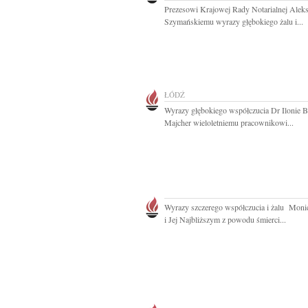
Prezesowi Krajowej Rady Notarialnej Alek
Szymańskiemu wyrazy głębokiego żalu i...
ŁÓDŹ
Wyrazy głębokiego współczucia Dr Ilonie B
Majcher wieloletniemu pracownikowi...
Wyrazy szczerego współczucia i żalu Moni
i Jej Najbliższym z powodu śmierci...