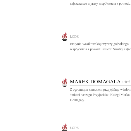
najszczersze wyrazy współczucia z powodu.
ŁÓDŹ
Justynie Wasikowskiej wyrazy głębokiego
współczucia z powodu śmierci Siostry składa
MAREK DOMAGAŁA
ŁÓDŹ
Z ogromnym smutkiem przyjęliśmy wiadom
śmierci naszego Przyjaciela i Kolegi Marka
Domagały...
ŁÓDŹ