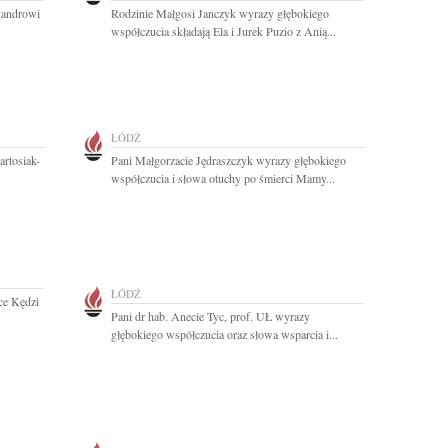
sandrowi
Rodzinie Małgosi Janczyk wyrazy głębokiego
współczucia składają Ela i Jurek Puzio z Anią...
ŁÓDŹ
artosiak-
Pani Małgorzacie Jędraszczyk wyrazy głębokiego
współczucia i słowa otuchy po śmierci Mamy...
ŁÓDŹ
ce Kędzi
Pani dr hab. Anecie Tyc, prof. UŁ wyrazy
głębokiego współczucia oraz słowa wsparcia i...