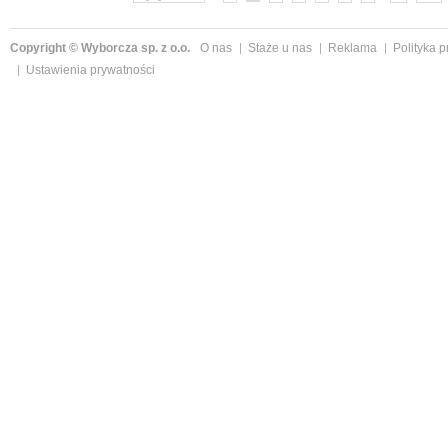
Copyright © Wyborcza sp. z o.o.
O nas
Staże u nas
Reklama
Polityka 
Ustawienia prywatności