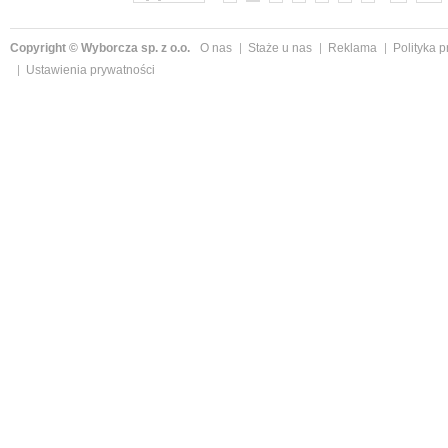
Copyright © Wyborcza sp. z o.o.
O nas
Staże u nas
Reklama
Polityka 
Ustawienia prywatności