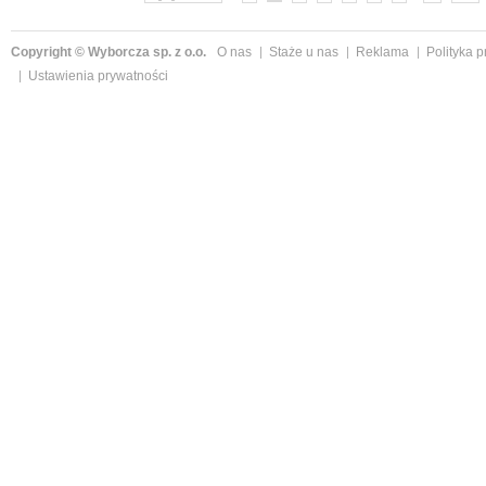
Copyright © Wyborcza sp. z o.o.
O nas
Staże u nas
Reklama
Polityka 
Ustawienia prywatności