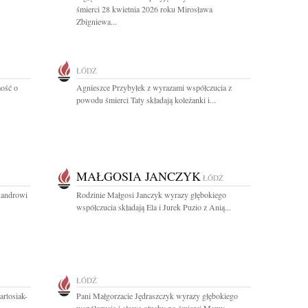
śmierci 28 kwietnia 2026 roku Mirosława
Zbigniewa...
ŁÓDŹ
ość o
Agnieszce Przybyłek z wyrazami współczucia z
powodu śmierci Taty składają koleżanki i...
MAŁGOSIA JANCZYK
ŁÓDŹ
sandrowi
Rodzinie Małgosi Janczyk wyrazy głębokiego
współczucia składają Ela i Jurek Puzio z Anią...
ŁÓDŹ
artosiak-
Pani Małgorzacie Jędraszczyk wyrazy głębokiego