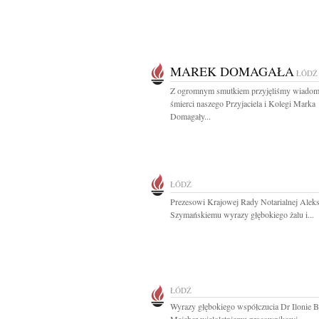
MAREK DOMAGAŁA
ŁÓDŹ
Z ogromnym smutkiem przyjęliśmy wiadom
śmierci naszego Przyjaciela i Kolegi Marka
Domagały...
ŁÓDŹ
Prezesowi Krajowej Rady Notarialnej Alek
Szymańskiemu wyrazy głębokiego żalu i...
ŁÓDŹ
Wyrazy głębokiego współczucia Dr Ilonie B