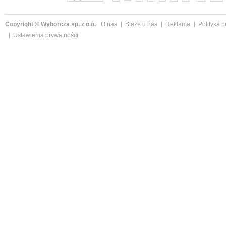
Copyright © Wyborcza sp. z o.o.
O nas
Staże u nas
Reklama
Polityka 
Ustawienia prywatności