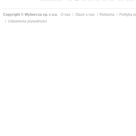
Copyright © Wyborcza sp. z o.o.
O nas
Staże u nas
Reklama
Polityka 
Ustawienia prywatności