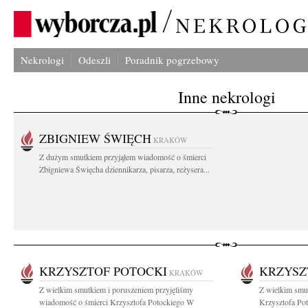
Nekrologi
Odeszli
Poradnik pogrzebowy
Inne nekrologi
ZBIGNIEW ŚWIĘCH
KRAKÓW
Z dużym smutkiem przyjąłem wiadomość o śmierci
Zbigniewa Święcha dziennikarza, pisarza, reżysera...
KRZYSZTOF POTOCKI
KRZYSZ
KRAKÓW
Z wielkim smutkiem i poruszeniem przyjęliśmy
Z wielkim smu
wiadomość o śmierci Krzysztofa Potockiego W
Krzysztofa Pot