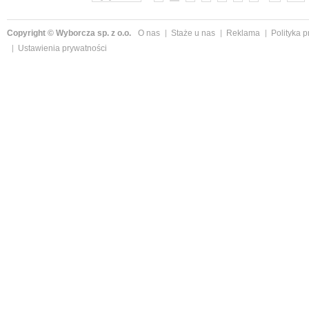
Copyright © Wyborcza sp. z o.o.
O nas
Staże u nas
Reklama
Polityka 
Ustawienia prywatności