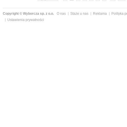
Copyright © Wyborcza sp. z o.o.
O nas
Staże u nas
Reklama
Polityka 
Ustawienia prywatności