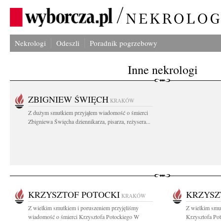
Nekrologi
Odeszli
Poradnik pogrzebowy
Inne nekrologi
ZBIGNIEW ŚWIĘCH
KRAKÓW
Z dużym smutkiem przyjąłem wiadomość o śmierci
Zbigniewa Święcha dziennikarza, pisarza, reżysera...
KRZYSZTOF POTOCKI
KRZYSZ
KRAKÓW
Z wielkim smutkiem i poruszeniem przyjęliśmy
Z wielkim smu
wiadomość o śmierci Krzysztofa Potockiego W
Krzysztofa Pot