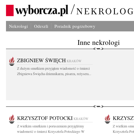
Nekrologi
Odeszli
Poradnik pogrzebowy
Inne nekrologi
ZBIGNIEW ŚWIĘCH
KRAKÓW
Z dużym smutkiem przyjąłem wiadomość o śmierci
Zbigniewa Święcha dziennikarza, pisarza, reżysera...
KRZYSZTOF POTOCKI
KRZYSZ
KRAKÓW
Z wielkim smutkiem i poruszeniem przyjęliśmy
Z wielkim smu
wiadomość o śmierci Krzysztofa Potockiego W
Krzysztofa Pot