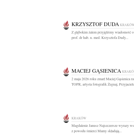
KRZYSZTOF DUDA
KRAKÓ
Z głębokim żalem przyjęliśmy wiadomość o
prof. dr hab. n. med. Krzysztofa Dudy...
MACIEJ GĄSIENICA
KRAK
2 maja 2026 roku zmarł Maciej Gąsienica r
TOPR, artysta fotografik Żegnaj, Przyjacielu
KRAKÓW
Magdalenie Janusz Najszczersze wyrazy ws
z powodu śmierci Mamy składają...