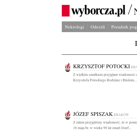
Nekrologi
Odeszli
Poradnik po
KRZYSZTOF POTOCKI
KR
Z wielkim smutkiem przyjęłam wiadomość o
Krzysztofa Potockiego Rodzinie i Bliskim...
JÓZEF SPISZAK
KRAKÓW
Z żalem przyjęliśmy wiadomość, że w ponie
18 maja br. w wieku 90 lat zmarł Józef...