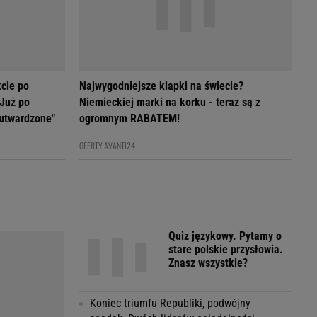
cie po
Najwygodniejsze klapki na świecie?
 Już po
Niemieckiej marki na korku - teraz są z
 utwardzone"
ogromnym RABATEM!
OFERTY AVANTI24
Quiz językowy. Pytamy o
stare polskie przysłowia.
Znasz wszystkie?
Koniec triumfu Republiki, podwójny