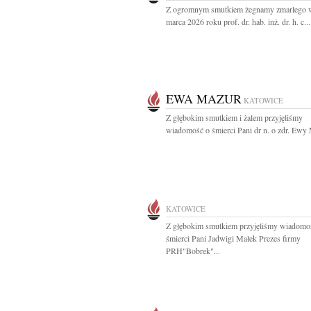
Z ogromnym smutkiem żegnamy zmarłego w
marca 2026 roku prof. dr. hab. inż. dr. h. c...
EWA MAZUR
KATOWICE
Z głębokim smutkiem i żalem przyjęliśmy
wiadomość o śmierci Pani dr n. o zdr. Ewy 
KATOWICE
Z głębokim smutkiem przyjęliśmy wiadomo
śmierci Pani Jadwigi Małek Prezes firmy
PRH"Bobrek"...