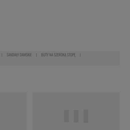
SANDAŁY DAMSKIE
BUTY NA SZEROKĄ STOPĘ