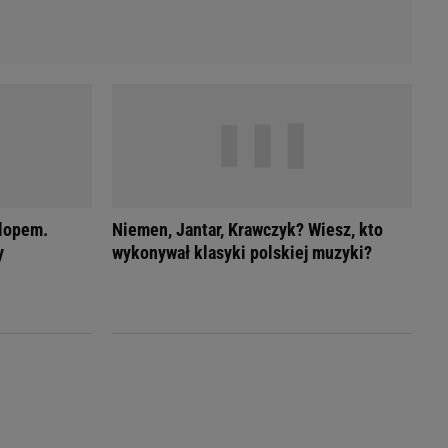
rlopem.
Niemen, Jantar, Krawczyk? Wiesz, kto
y
wykonywał klasyki polskiej muzyki?