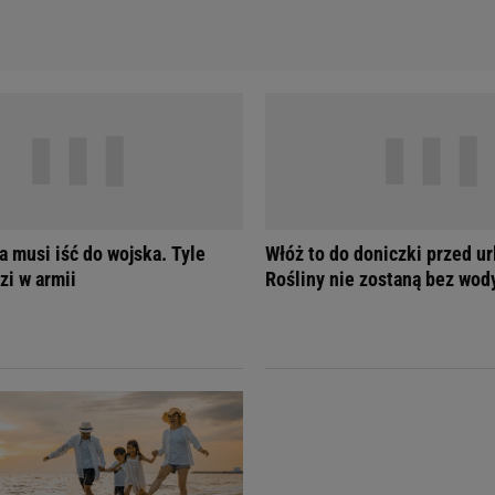
a musi iść do wojska. Tyle
Włóż to do doniczki przed u
zi w armii
Rośliny nie zostaną bez wod