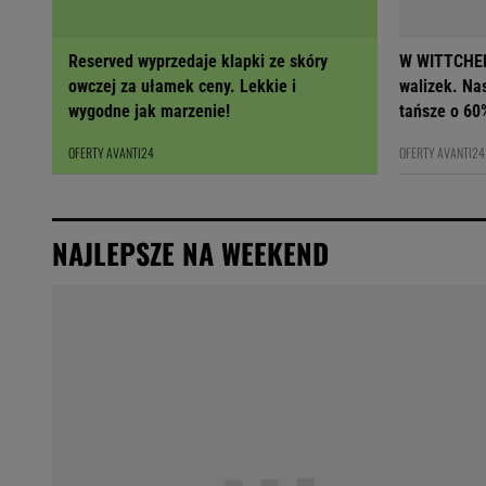
Reserved wyprzedaje klapki ze skóry
W WITTCHEN
owczej za ułamek ceny. Lekkie i
walizek. Na
wygodne jak marzenie!
tańsze o 60
OFERTY AVANTI24
OFERTY AVANTI24
NAJLEPSZE NA WEEKEND