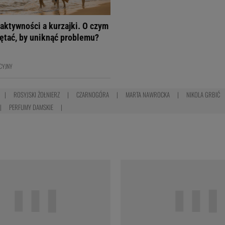
aktywności a kurzajki. O czym
ętać, by uniknąć problemu?
CYJNY
ROSYJSKI ŻOŁNIERZ
CZARNOGÓRA
MARTA NAWROCKA
NIKOLA GRBIĆ
PERFUMY DAMSKIE