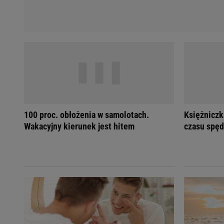
100 proc. obłożenia w samolotach.
Księżniczk
Wakacyjny kierunek jest hitem
czasu spęd