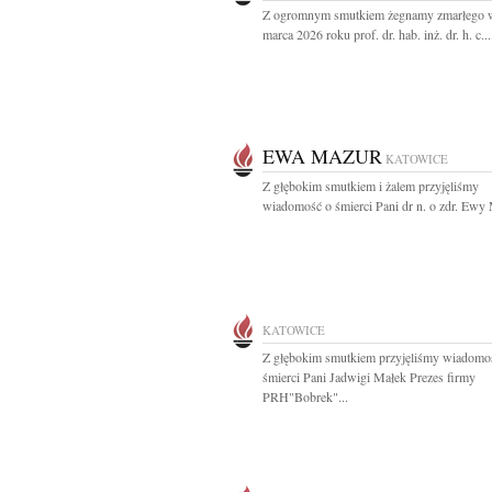
Z ogromnym smutkiem żegnamy zmarłego w
marca 2026 roku prof. dr. hab. inż. dr. h. c...
EWA MAZUR
KATOWICE
Z głębokim smutkiem i żalem przyjęliśmy
wiadomość o śmierci Pani dr n. o zdr. Ewy 
KATOWICE
Z głębokim smutkiem przyjęliśmy wiadomo
śmierci Pani Jadwigi Małek Prezes firmy
PRH"Bobrek"...