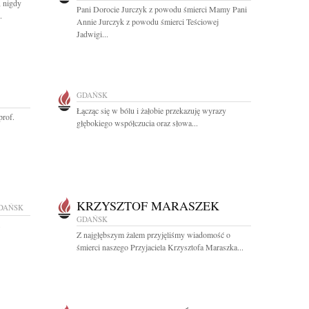
, nigdy
Pani Dorocie Jurczyk z powodu śmierci Mamy Pani
.
Annie Jurczyk z powodu śmierci Teściowej
Jadwigi...
GDAŃSK
Łącząc się w bólu i żałobie przekazuję wyrazy
prof.
głębokiego współczucia oraz słowa...
KRZYSZTOF MARASZEK
DAŃSK
GDAŃSK
Z najgłębszym żalem przyjęliśmy wiadomość o
śmierci naszego Przyjaciela Krzysztofa Maraszka...